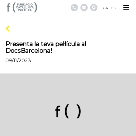
CA
ES
Presenta la teva pel·lícula al
DocsBarcelona!
09/11/2023