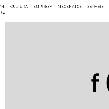
’N
CULTURA
EMPRESA
MECENATGE
SERVEIS
RE