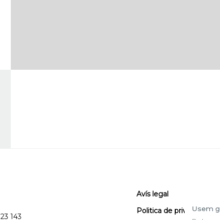
Avís legal
Usem g
Politica de privacitat
123 143