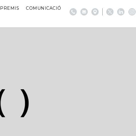
PREMIS
COMUNICACIÓ