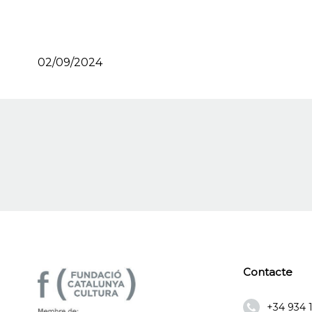
02/09/2024
Contacte
+34 934 