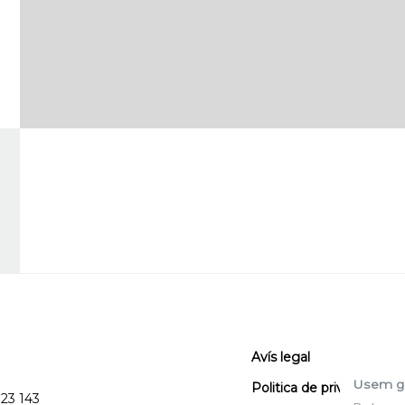
Avís legal
Usem g
Politica de privacitat
123 143