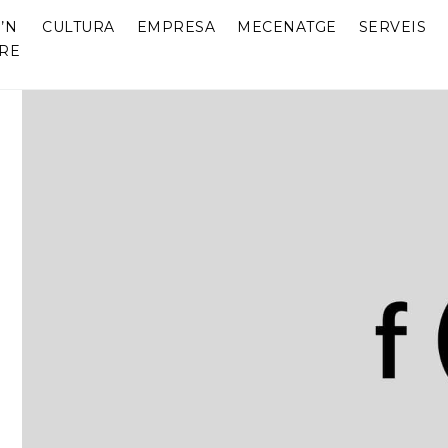
’N
CULTURA
EMPRESA
MECENATGE
SERVEIS
RE