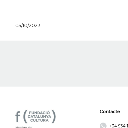
05/10/2023
Contacte
+34 934 