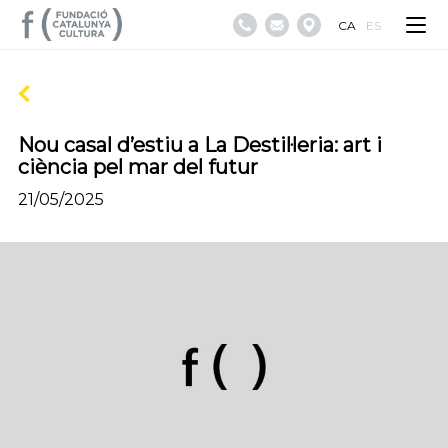
CA
ES
Nou casal d’estiu a La Destil·leria: art i
ciència pel mar del futur
21/05/2025