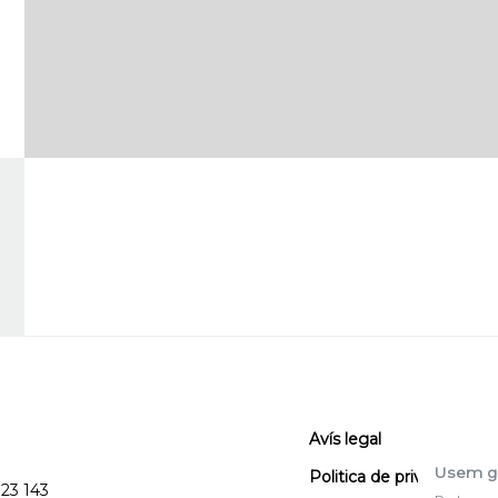
Avís legal
Usem g
Politica de privacitat
123 143