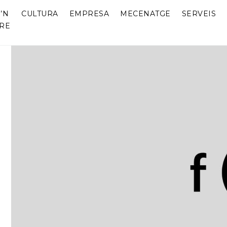
’N
CULTURA
EMPRESA
MECENATGE
SERVEIS
RE