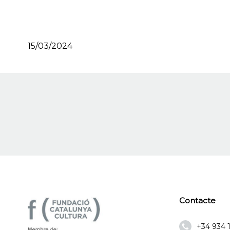
15/03/2024
Contacte
+34 934 