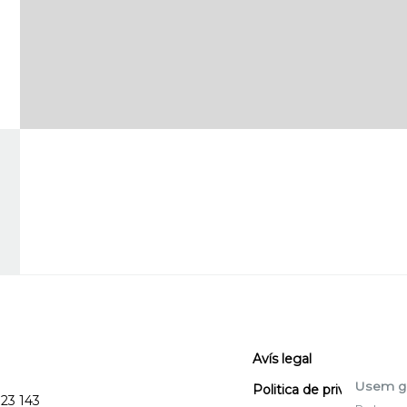
Avís legal
Usem g
Politica de privacitat
123 143