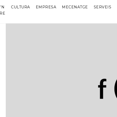
’N
CULTURA
EMPRESA
MECENATGE
SERVEIS
RE