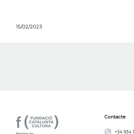
15/02/2023
Contacte
+34 934 