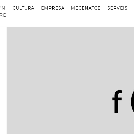
’N
CULTURA
EMPRESA
MECENATGE
SERVEIS
RE