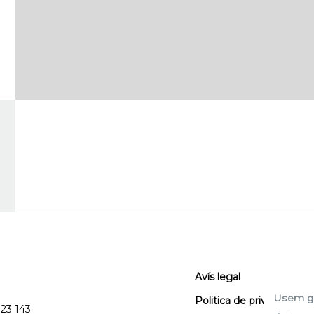
Avís legal
Usem g
Politica de privacitat
123 143