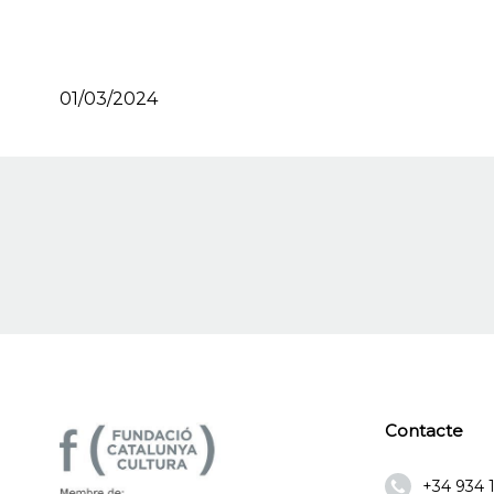
01/03/2024
Contacte
+34 934 