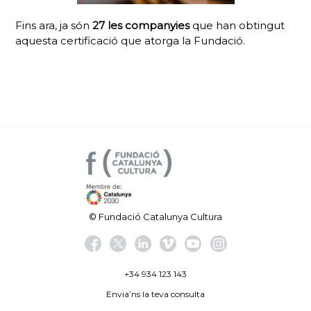
Fins ara, ja són
27 les companyies
que han obtingut
aquesta certificació que atorga la Fundació.
© Fundació Catalunya Cultura
+34 934 123 143
Envia’ns la teva consulta