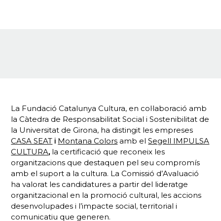
La Fundació Catalunya Cultura, en col·laboració amb
la Càtedra de Responsabilitat Social i Sostenibilitat de
la Universitat de Girona, ha distingit les empreses
CASA SEAT
i
Montana Colors
amb el
Segell IMPULSA
CULTURA
,
la certificació que reconeix les
organitzacions que destaquen pel seu compromís
amb el suport a la cultura. La Comissió d’Avaluació
ha valorat les candidatures a partir del lideratge
organitzacional en la promoció cultural, les accions
desenvolupades i l’impacte social, territorial i
comunicatiu que generen.