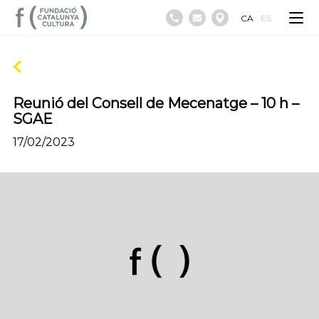
CA
ES
Reunió del Consell de Mecenatge – 10 h –
SGAE
17/02/2023