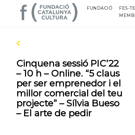
FUNDACIÓ
FES-TE
MEMB
Cinquena sessió PIC’22
– 10 h – Online. “5 claus
per ser emprenedor i el
millor comercial del teu
projecte” – Sílvia Bueso
– El arte de pedir