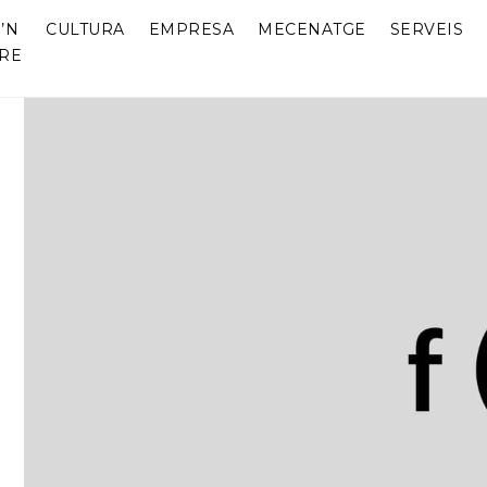
’N
CULTURA
EMPRESA
MECENATGE
SERVEIS
RE