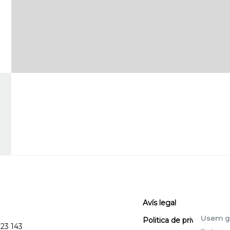
Avís legal
Usem g
Politica de privacitat
123 143