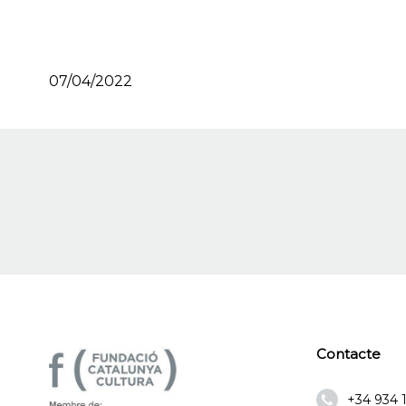
07/04/2022
Contacte
+34 934 