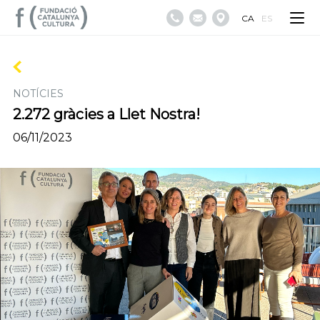
CA
ES
NOTÍCIES
2.272 gràcies a Llet Nostra!
06/11/2023