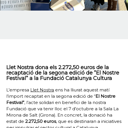
Llet Nostra dona els 2.272,50 euros de la
recaptació de la segona edició de ”El Nostre
Festival” a la Fundació Catalunya Cultura
L’empresa
Llet Nostra
ens ha lliurat aquest matí
l’import recaptat en la segona edició de “
El Nostre
Festival”
, l’acte solidari en benefici de la nostra
Fundació que va tenir lloc el 7 d’octubre a la Sala La
Mirona de Salt (Girona). En concret, la donació ha
estat de
2.272,50 euros
, que es destinaran a iniciatives
per impulsar el sector cultural a Catalunya.