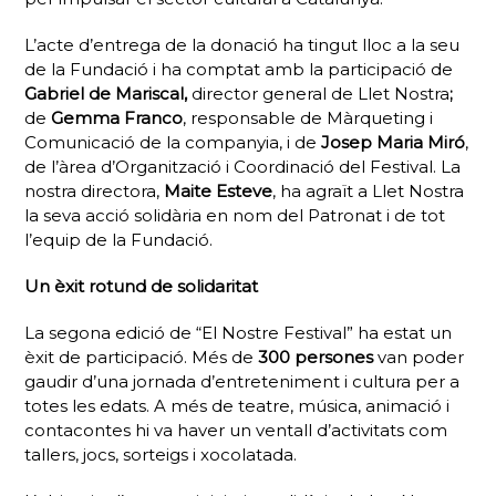
L’acte d’entrega de la donació ha tingut lloc a la seu
de la Fundació i ha comptat amb la participació de
Gabriel de Mariscal,
director general de Llet Nostra
;
de
Gemma Franco
, responsable de Màrqueting i
Comunicació de la companyia, i de
Josep Maria Miró
,
de l’àrea d’Organització i Coordinació del Festival. La
nostra directora,
Maite Esteve
, ha agraït a Llet Nostra
la seva acció solidària en nom del Patronat i de tot
l’equip de la Fundació.
Un èxit rotund de solidaritat
La segona edició de “El Nostre Festival” ha estat un
èxit de participació. Més de
300 persones
van poder
gaudir d’una jornada d’entreteniment i cultura per a
totes les edats. A més de teatre, música, animació i
contacontes hi va haver un ventall d’activitats com
tallers, jocs, sorteigs i xocolatada.