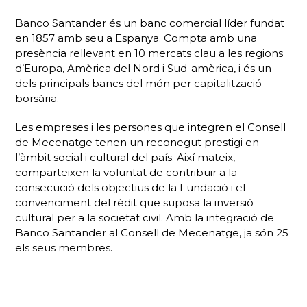
Banco Santander és un banc comercial líder fundat
en 1857 amb seu a Espanya. Compta amb una
presència rellevant en 10 mercats clau a les regions
d’Europa, Amèrica del Nord i Sud-amèrica, i és un
dels principals bancs del món per capitalització
borsària.
Les empreses i les persones que integren el Consell
de Mecenatge tenen un reconegut prestigi en
l’àmbit social i cultural del país. Així mateix,
comparteixen la voluntat de contribuir a la
consecució dels objectius de la Fundació i el
convenciment del rèdit que suposa la inversió
cultural per a la societat civil. Amb la integració de
Banco Santander al Consell de Mecenatge, ja són 25
els seus membres.