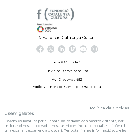
© Fundació Catalunya Cultura
+34 934 123 143
Envia’ns la teva consulta
Av. Diagonal, 452
Edifici Cambra de Comerç de Barcelona.
Avís legal
Politica de Cookies
Politica de privacitat
Usem galetes
Podem col·locar-les per a l'anàlisi de les dades dels nostres visitants, per
By 100X100NET
millorar el nostre lloc web, mostrar-hi contingut personalitzat i oferir-hi
una excel·lent experiència d'usuari. Per obtenir més informació sobre les