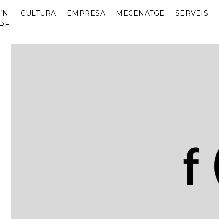
’N
CULTURA
EMPRESA
MECENATGE
SERVEIS
RE