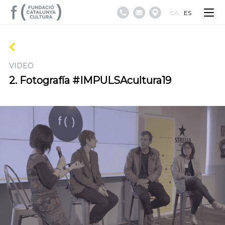
CA
ES
VIDEO
2. Fotografía #IMPULSAcultura19