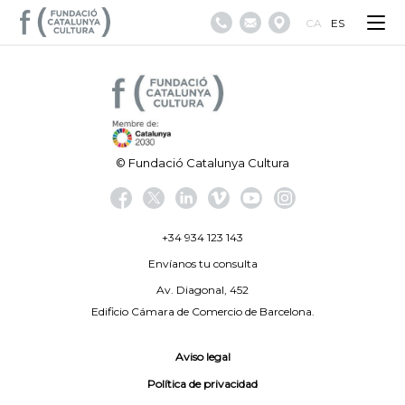
CA
ES
© Fundació Catalunya Cultura
+34 934 123 143
Envíanos tu consulta
Av. Diagonal, 452
Edificio Cámara de Comercio de Barcelona.
Aviso legal
Política de privacidad