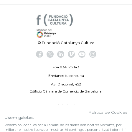
© Fundació Catalunya Cultura
+34 934 123 143
Envíanos tu consulta
Av. Diagonal, 452
Edificio Cámara de Comercio de Barcelona.
Aviso legal
Politica de Cookies
Política de privacidad
Usem galetes
Podem col·locar-les per a l'anàlisi de les dades dels nostres visitants, per
By 100X100NET
millorar el nostre lloc web, mostrar-hi contingut personalitzat i oferir-hi