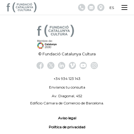
ES
© Fundació Catalunya Cultura
+34 934 123 143
Envíanos tu consulta
Av. Diagonal, 452
Edificio Cámara de Comercio de Barcelona.
Aviso legal
Política de privacidad