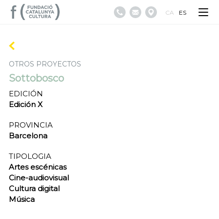
CA
ES
OTROS PROYECTOS
Sottobosco
EDICIÓN
Edición X
PROVINCIA
Barcelona
TIPOLOGIA
Artes escénicas
Cine-audiovisual
Cultura digital
Música