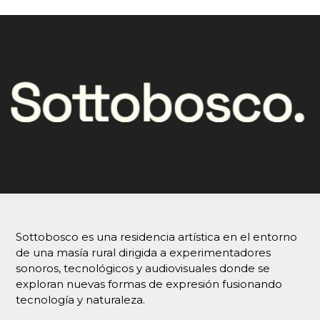
Sottobosco es una residencia artística en el entorno
de una masía rural dirigida a experimentadores
sonoros, tecnológicos y audiovisuales donde se
exploran nuevas formas de expresión fusionando
tecnología y naturaleza.