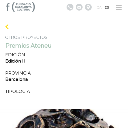
CA
ES
OTROS PROYECTOS
Premios Ateneu
EDICIÓN
Edición II
PROVINCIA
Barcelona
TIPOLOGIA