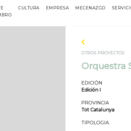
TE
CULTURA
EMPRESA
MECENAZGO
SERVIC
MBRO
OTROS PROYECTOS
Orquestra S
EDICIÓN
Edición I
PROVINCIA
Tot Catalunya
TIPOLOGIA