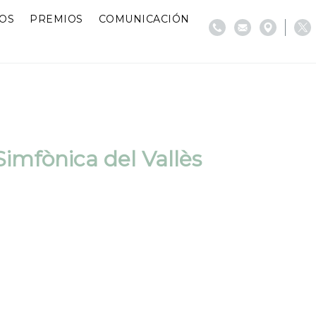
IOS
PREMIOS
COMUNICACIÓN
imfònica del Vallès