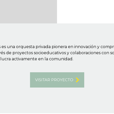
s es una orquesta privada pionera en innovación y compr
vés de proyectos socioeducativos y colaboraciones con sol
nvolucra activamente en la comunidad.
VISITAR PROYECTO