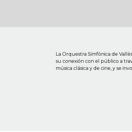
La Orquestra Simfònica de Vallè
su conexión con el público a tra
música clásica y de cine, y se i