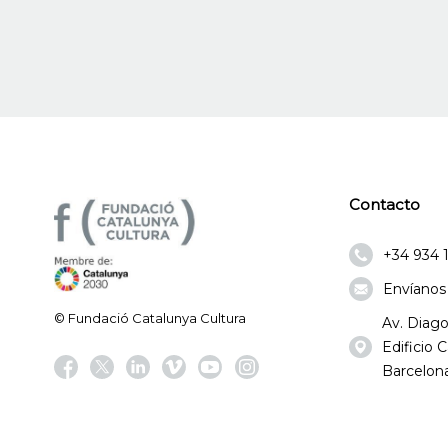
Contacto
+34 934 
Envíanos
© Fundació Catalunya Cultura
Av. Diago
Edificio
Barcelona