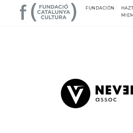
FUNDACIÓN
HAZ
MIE