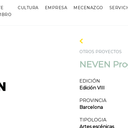
TE
CULTURA
EMPRESA
MECENAZGO
SERVIC
MBRO
OTROS PROYECTOS
NEVEN Pro
EDICIÓN
Edición VIII
PROVINCIA
Barcelona
TIPOLOGIA
Artes escénicas