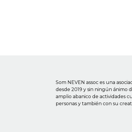
Som NEVEN assoc es una asociaci
desde 2019 y sin ningún ánimo d
amplio abanico de actividades c
personas y también con su creati