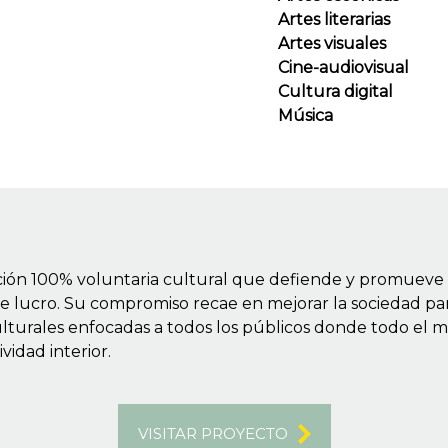
Artes literarias
Artes visuales
Cine-audiovisual
Cultura digital
Música
ón 100% voluntaria cultural que defiende y promueve la c
e lucro. Su compromiso recae en mejorar la sociedad pa
ulturales enfocadas a todos los públicos donde todo el
vidad interior.
VISITAR PROYECTO