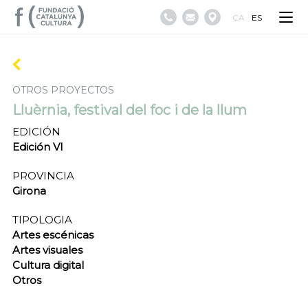
CA
ES
OTROS PROYECTOS
Lluèrnia, festival del foc i de la llum
EDICIÓN
Edición VI
PROVINCIA
Girona
TIPOLOGIA
Artes escénicas
Artes visuales
Cultura digital
Otros