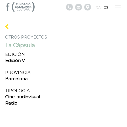
CA
ES
OTROS PROYECTOS
La Càpsula
EDICIÓN
Edición V
PROVINCIA
Barcelona
TIPOLOGIA
Cine-audiovisual
Radio