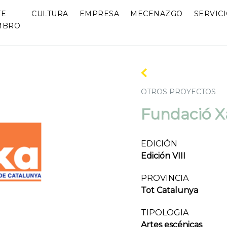
TE
CULTURA
EMPRESA
MECENAZGO
SERVIC
MBRO
OTROS PROYECTOS
Fundació X
EDICIÓN
Edición VIII
PROVINCIA
Tot Catalunya
TIPOLOGIA
Artes escénicas