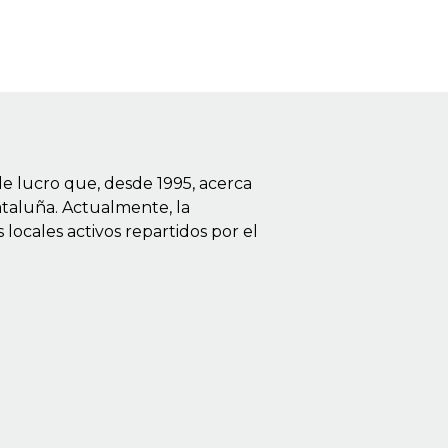
de lucro que, desde 1995, acerca
Cataluña. Actualmente, la
ocales activos repartidos por el