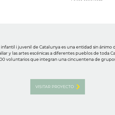
infantil i juvenil de Catalunya es una entidad sin ánimo 
miliar y las artes escénicas a diferentes pueblos de toda 
 voluntarios que integran una cincuentena de grupos l
VISITAR PROYECTO