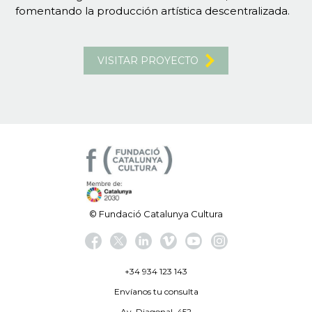
fomentando la producción artística descentralizada.
VISITAR PROYECTO
© Fundació Catalunya Cultura
+34 934 123 143
Envíanos tu consulta
Av. Diagonal, 452