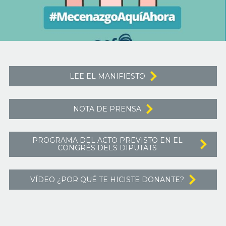
LEE EL MANIFIESTO
NOTA DE PRENSA
PROGRAMA DEL ACTO PREVISTO EN EL
CONGRÉS DELS DIPUTATS
VÍDEO ¿POR QUÉ TE HICISTE DONANTE?