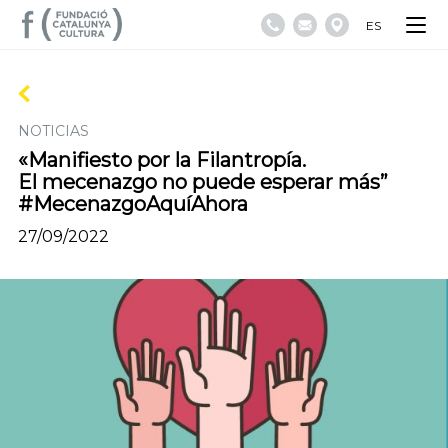
ES
NOTICIAS
«Manifiesto por la Filantropía.
El mecenazgo no puede esperar más”
#MecenazgoAquíAhora
27/09/2022