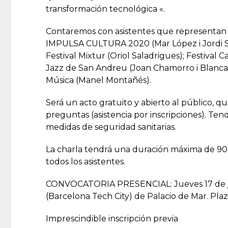
transformación tecnológica «.
Contaremos con asistentes que representan l
IMPULSA CULTURA 2020 (Mar López i Jordi So
Festival Mixtur (Oriol Saladrigues); Festival C
Jazz de San Andreu (Joan Chamorro i Blanca 
Música (Manel Montañés).
Será un acto gratuito y abierto al público, q
preguntas (asistencia por inscripciones). Tendr
medidas de seguridad sanitarias.
La charla tendrá una duración máxima de 90 mi
todos los asistentes.
CONVOCATORIA PRESENCIAL: Jueves 17 de junio
(Barcelona Tech City) de Palacio de Mar. Plaza
Imprescindible inscripción previa