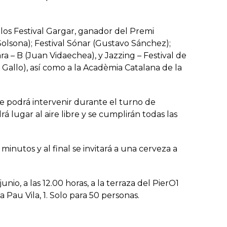
os Festival Gargar, ganador del Premi
lsona); Festival Sónar (Gustavo Sánchez);
ara – B (Juan Vidaechea), y Jazzing – Festival de
Gallo), así como a la Acadèmia Catalana de la
ue podrá intervenir durante el turno de
á lugar al aire libre y se cumplirán todas las
nutos y al final se invitará a una cerveza a
, a las 12.00 horas, a la terraza del PierO1
 Pau Vila, 1. Solo para 50 personas.