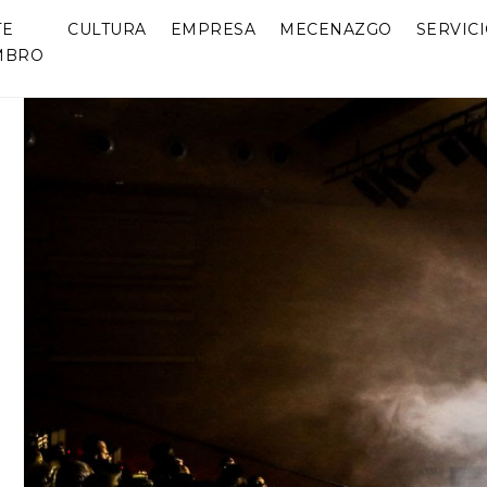
TE
CULTURA
EMPRESA
MECENAZGO
SERVIC
MBRO