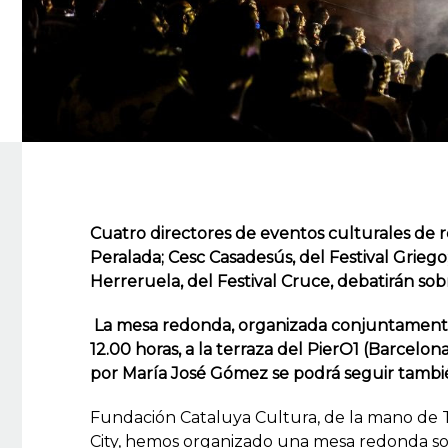
Cuatro directores de eventos culturales de ref
Peralada; Cesc Casadesús, del Festival Griego; 
Herreruela, del Festival Cruce, debatirán sob
La mesa redonda, organizada conjuntamente c
12.00 horas, a la terraza del PierO1 (Barcelo
por María José Gómez se podrá seguir tambi
Fundación Cataluya Cultura, de la mano de 
City, hemos organizado una mesa redonda sob