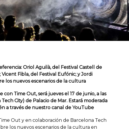
erencia: Oriol Aguilà, del Festival Castell de
Vicent Fibla, del Festival Eufónic; y Jordi
re los nuevos escenarios de la cultura
on Time Out, será jueves el 17 de junio, a las
na Tech City) de Palacio de Mar. Estará moderada
én a través de nuestro canal de YouTube
Time Out y en colaboración de Barcelona Tech
re los nuevos escenarios de la cultura en