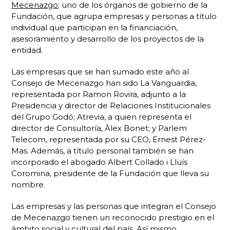
Mecenazgo
; uno de los órganos de gobierno de la
Fundación, que agrupa empresas y personas a título
individual que participan en la financiación,
asesoramiento y desarrollo de los proyectos de la
entidad.
Las empresas que se han sumado este año al
Consejo de Mecenazgo han sido
La Vanguardia
,
representada por Ramon Rovira, adjunto a la
Presidencia y director de Relaciones Institucionales
del Grupo Godó; Atrevia, a quien representa el
director de Consultoría, Àlex Bonet; y Parlem
Telecom, representada por su CEO, Ernest Pérez-
Mas. Además, a título personal también se han
incorporado el abogado Albert Collado i Lluís
Coromina, presidente de la Fundación que lleva su
nombre.
Las empresas y las personas que integran el Consejo
de Mecenazgo tienen un reconocido prestigio en el
ámbito social y cultural del país. Así mismo,