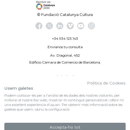
© Fundació Catalunya Cultura
+34 934 123 143
Envíanos tu consulta
Av. Diagonal, 452
Edificio Cámara de Comercio de Barcelona.
Aviso legal
Politica de Cookies
Política de privacidad
Usem galetes
Podem col·locar-les per a l'anàlisi de les dades dels nostres visitants, per
By 100X100NET
millorar el nostre lloc web, mostrar-hi contingut personalitzat i oferir-hi
una excel·lent experiència d'usuari. Per obtenir més informació sobre les
galetes que usem, obriu la configuració.
f (NEWSLETTER)
Suscríbete a nuestra newsletter
Accepta-ho tot