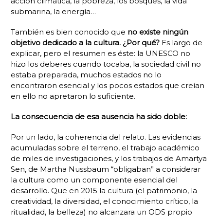
acción climática, la pobreza, los bosques, la vida
submarina, la energía…
También es bien conocido que
no existe ningún
objetivo dedicado a la cultura. ¿Por qué?
Es largo de
explicar, pero el resumen es éste: la UNESCO no
hizo los deberes cuando tocaba, la sociedad civil no
estaba preparada, muchos estados no lo
encontraron esencial y los pocos estados que creían
en ello no apretaron lo suficiente.
La consecuencia de esa ausencia ha sido doble:
Por un lado, la coherencia del relato. Las evidencias
acumuladas sobre el terreno, el trabajo académico
de miles de investigaciones, y los trabajos de Amartya
Sen, de Martha Nussbaum “obligaban” a considerar
la cultura como un componente esencial del
desarrollo. Que en 2015 la cultura (el patrimonio, la
creatividad, la diversidad, el conocimiento crítico, la
ritualidad, la belleza) no alcanzara un ODS propio