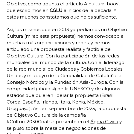
Objetivo, como apunta el artículo
A cultural boost
que escribimos en
CGLU
a inicios de la década. Y
estos muchos constatamos que no es suficiente.
Así, los mismos que en 2013 ya pedíamos un Objetivo
Cultura (mirad
esta propuesta
) hemos convocado a
muchas más organizaciones y redes, y hemos
articulado una propuesta realista y factible de
Objetivo Cultura. Con la participación de las redes
mundiales del mundo de la cultura. Con el liderazgo
de la red mundial de Ciudades y Gobiernos Locales
Unidos y el apoyo de la Generalidad de Cataluña, el
Consejo Nórdico y la Fundación Asia-Europa. Con la
complicidad (ahora sí) de la UNESCO y de algunos
estados que quieren liderar la propuesta (Brasil,
Corea, España, Irlanda, Italia, Kenia, México,
Uruguay…). Así, en septiembre de 2025, la propuesta
de Objetivo Cultura de la campaña
#Culture2030Goal se presentó en el
Ágora Cívica
y
se puso sobre la mesa de negociaciones de