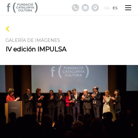
CA
ES
GALERÍA DE IMÁGENES
IV edición IMPULSA