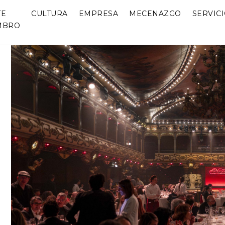
TE
CULTURA
EMPRESA
MECENAZGO
SERVIC
MBRO