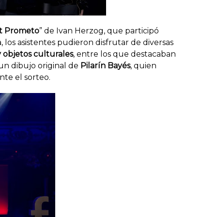
t Prometo
” de Ivan Herzog, que participó
 los asistentes pudieron disfrutar de diversas
y objetos culturales
, entre los que destacaban
un dibujo original de
Pilarín Bayés
, quien
te el sorteo.