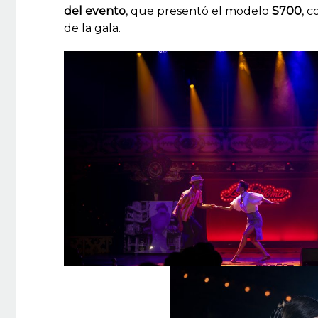
del evento
, que presentó el modelo
S700
, 
de la gala.