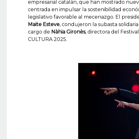
empresarial catalán, que han mostrado nuev
centrada en impulsar la sostenibilidad econ
legislativo favorable al mecenazgo. El presi
Maite Esteve
, condujeron la subasta solidaria
cargo de
Nàhia Gironès
, directora del Festiv
CULTURA 2025.