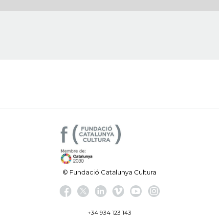
© Fundació Catalunya Cultura
+34 934 123 143