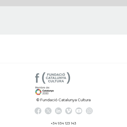
© Fundació Catalunya Cultura
+34 934 123 143