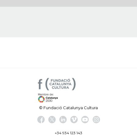
© Fundació Catalunya Cultura
+34 934 123 143