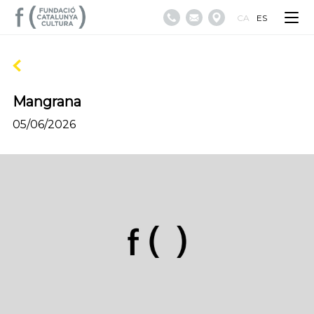
CA
ES
Mangrana
05/06/2026