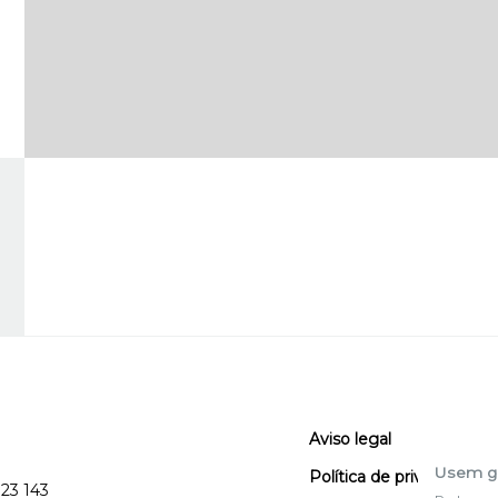
Aviso legal
Usem g
Política de privacidad
123 143