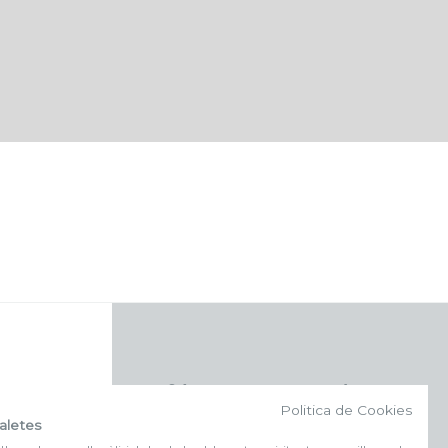
f (NEWSLETTER)
Politica de Cookies
aletes
Suscríbete a nuestra newsletter