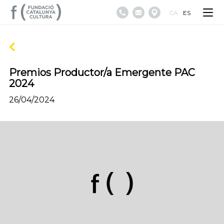
CA
ES
Premios Productor/a Emergente PAC
2024
26/04/2024