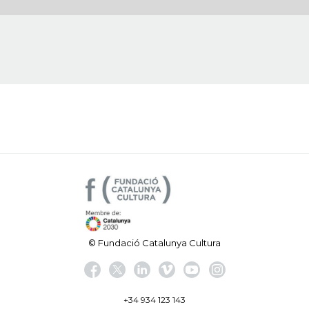
© Fundació Catalunya Cultura
+34 934 123 143