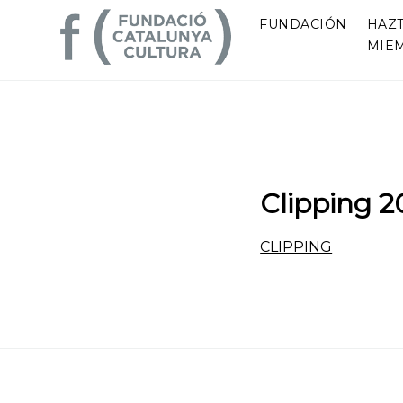
FUNDACIÓN
HAZ
MIE
Clipping 2
CLIPPING