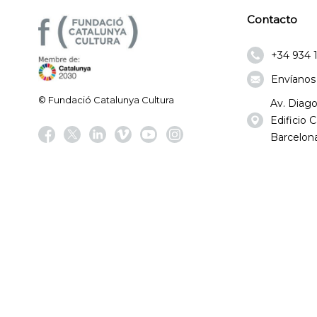
Contacto
+34 934 
Envíanos
© Fundació Catalunya Cultura
Av. Diago
Edificio
Barcelona