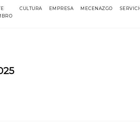
TE
CULTURA
EMPRESA
MECENAZGO
SERVIC
MBRO
025