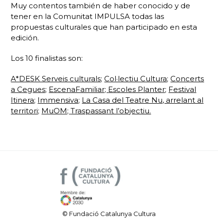
Muy contentos también de haber conocido y de
tener en la Comunitat IMPULSA todas las
propuestas culturales que han participado en esta
edición.
Los 10 finalistas son:
A*DESK Serveis culturals
;
Col·lectiu Cultura
;
Concerts
a Cegues
;
EscenaFamiliar;
Escoles Planter
;
Festival
Itinera
;
Immensiva
;
La Casa del Teatre Nu, arrelant al
territori;
MuOM;
Traspassant l’objectiu.
© Fundació Catalunya Cultura