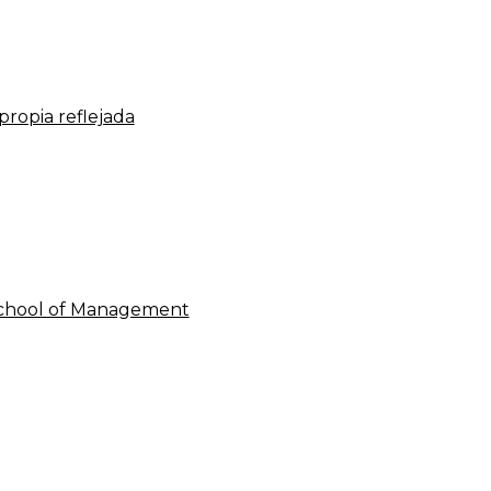
propia reflejada
School of Management