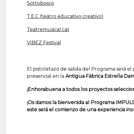
Sottobosco
T.E.C (teatro educativo creativo)
Teatremusical.cat
VIBEZ Festival
El pistoletazo de salida del Programa será e
presencial en la
Antigua Fábrica Estrella D
¡Enhorabuena a todos los proyectos seleccio
¡Os damos la bienvenida al Programa IMPU
este será el comienzo de una experiencia inol