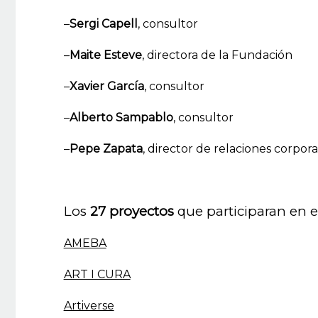
–
Sergi Capell
, consultor
–
Maite Esteve
, directora de la Fundación
–
Xavier García
, consultor
–
Alberto Sampablo
, consultor
–
Pepe Zapata
, director de relaciones corpor
Los
27 proyectos
que participaran en e
AMEBA
ART I CURA
Artiverse