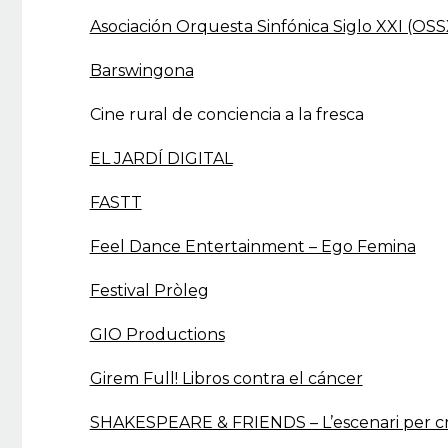
Asociación Orquesta Sinfónica Siglo XXI (OSS
Barswingona
Cine rural de conciencia a la fresca
EL JARDÍ DIGITAL
FASTT
Feel Dance Entertainment – Ego Femina
Festival Pròleg
GIO Productions
Girem Full! Libros contra el cáncer
SHAKESPEARE & FRIENDS – L’escenari per cr