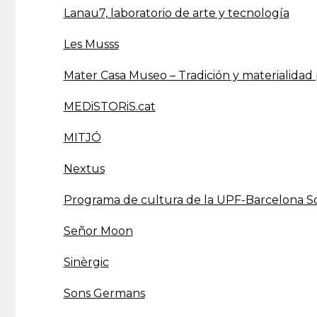
Lanau7, laboratorio de arte y tecnología
Les Musss
Mater Casa Museo – Tradición y materialidad 
MEDiSTORiS.cat
MITJÓ
Nextus
Programa de cultura de la UPF-Barcelona 
Señor Moon
Sinèrgic
Sons Germans