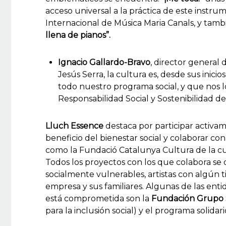
acceso universal a la práctica de este instr
Internacional de Música Maria Canals, y tambi
llena de pianos”.
Ignacio Gallardo-Bravo
, director general 
Jesús Serra, la cultura es, desde sus inicios
todo nuestro programa social, y que nos l
Responsabilidad Social y Sostenibilidad de 
Lluch Essence
destaca por participar activ
beneficio del bienestar social y colaborar co
como la Fundació Catalunya Cultura de la c
Todos los proyectos con los que colabora se 
socialmente vulnerables, artistas con algún t
empresa y sus familiares. Algunas de las enti
está comprometida son la
Fundación Grupo S
para la inclusión social) y el programa solidar