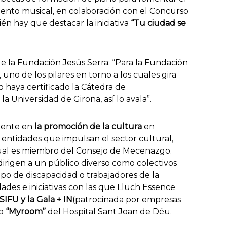
umento musical, en colaboración con el Concurso
én hay que destacar la iniciativa
“Tu ciudad se
de la Fundación Jesús Serra: “Para la Fundación
, uno de los pilares en torno a los cuales gira
o haya certificado la Cátedra de
la Universidad de Girona, así lo avala”.
amente en
la promoción de la cultura
en
n entidades que impulsan el sector cultural,
ual es miembro del Consejo de Mecenazgo.
dirigen a un público diverso como colectivos
ipo de discapacidad o trabajadores de la
dades e iniciativas con las que Lluch Essence
IFU y la Gala + IN
(patrocinada por empresas
io
“Myroom”
del Hospital Sant Joan de Déu.