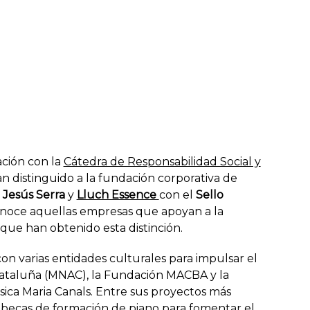
ación con la
Cátedra de Responsabilidad Social y
an distinguido a la fundación corporativa de
Jesús Serra
y
Lluch Essence
con el
Sello
econoce aquellas empresas que apoyan a la
que han obtenido esta distinción.
con varias entidades culturales para impulsar el
Cataluña (MNAC), la Fundación MACBA y la
ica Maria Canals. Entre sus proyectos más
becas de formación de piano para fomentar el