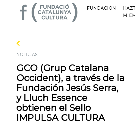
FUNDACIÓN
HAZ
MIE
NOTICIAS
GCO (Grup Catalana
Occident), a través de la
Fundación Jesús Serra,
y Lluch Essence
obtienen el Sello
IMPULSA CULTURA